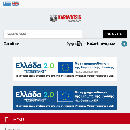
SEARCH
Είσοδος
Εγγραφή
Καλάθι αγορών
0
MENU
—
Αρχική