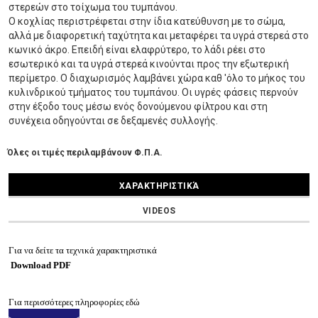
στερεών στο τοίχωμα του τυμπάνου.
Ο κοχλίας περιστρέφεται στην ίδια κατεύθυνση με το σώμα,
αλλά με διαφορετική ταχύτητα και μεταφέρει τα υγρά στερεά στο
κωνικό άκρο. Επειδή είναι ελαφρύτερο, το λάδι ρέει στο
εσωτερικό και τα υγρά στερεά κινούνται προς την εξωτερική
περίμετρο. Ο διαχωρισμός λαμβάνει χώρα καθ 'όλο το μήκος του
κυλινδρικού τμήματος του τυμπάνου. Οι υγρές φάσεις περνούν
στην έξοδο τους μέσω ενός δονούμενου φίλτρου και στη
συνέχεια οδηγούνται σε δεξαμενές συλλογής.
Όλες οι τιμές περιλαμβάνουν Φ.Π.Α.
ΧΑΡΑΚΤΗΡΙΣΤΙΚΆ
VIDEOS
Για να δείτε τα τεχνικά χαρακτηριστικά
Download PDF
Για περισσότερες πληροφορίες εδώ