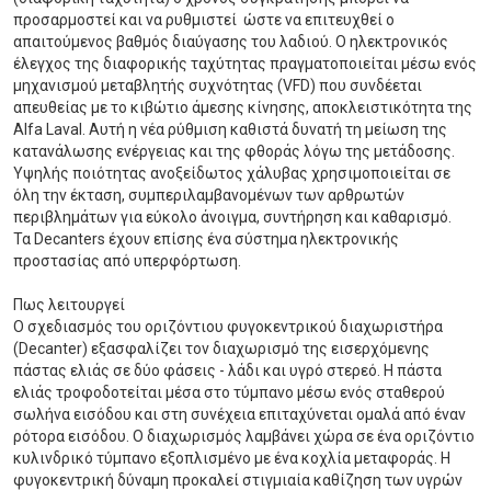
προσαρμοστεί και να ρυθμιστεί ώστε να επιτευχθεί ο
απαιτούμενος βαθμός διαύγασης του λαδιού. Ο ηλεκτρονικός
έλεγχος της διαφορικής ταχύτητας πραγματοποιείται μέσω ενός
μηχανισμού μεταβλητής συχνότητας (VFD) που συνδέεται
απευθείας με το κιβώτιο άμεσης κίνησης, αποκλειστικότητα της
Alfa Laval. Αυτή η νέα ρύθμιση καθιστά δυνατή τη μείωση της
κατανάλωσης ενέργειας και της φθοράς λόγω της μετάδοσης.
Υψηλής ποιότητας ανοξείδωτος χάλυβας χρησιμοποιείται σε
όλη την έκταση, συμπεριλαμβανομένων των αρθρωτών
περιβλημάτων για εύκολο άνοιγμα, συντήρηση και καθαρισμό.
Τα Decanters έχουν επίσης ένα σύστημα ηλεκτρονικής
προστασίας από υπερφόρτωση.
Πως λειτουργεί
Ο σχεδιασμός του οριζόντιου φυγοκεντρικού διαχωριστήρα
(Decanter) εξασφαλίζει τον διαχωρισμό της εισερχόμενης
πάστας ελιάς σε δύο φάσεις - λάδι και υγρό στερεό. Η πάστα
ελιάς τροφοδοτείται μέσα στο τύμπανο μέσω ενός σταθερού
σωλήνα εισόδου και στη συνέχεια επιταχύνεται ομαλά από έναν
ρότορα εισόδου. Ο διαχωρισμός λαμβάνει χώρα σε ένα οριζόντιο
κυλινδρικό τύμπανο εξοπλισμένο με ένα κοχλία μεταφοράς. Η
φυγοκεντρική δύναμη προκαλεί στιγμιαία καθίζηση των υγρών