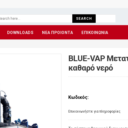
SEARCH
DOWNLOADS
ΝΕΑ ΠΡΟΙΟΝΤΑ
ΕΠΙΚΟΙΝΩΝΙΑ
BLUE-VAP Μετατ
καθαρό νερό
Κωδικός:
Eπικοινωνήστε για πληροφορίες