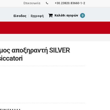
Επικοινωνία
+30.23820.83660-1-2
Καλάθι αγορών
Είσοδος
|
Εγγραφή
0
μος αποξηραντή SILVER
iccatori