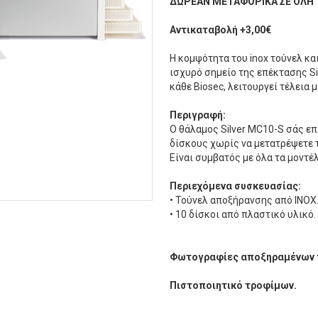
ΔΩΡΕΑΝ ΜΕΤΑΦΟΡΙΚΑ ΣΕ ΟΛΗ
Αντικαταβολή +3,00€
Η κομψότητα του inox τούνελ κα
ισχυρό σημείο της επέκτασης Si
κάθε Biosec, λειτουργεί τέλεια
Περιγραφή:
Ο θάλαμος Silver MC10-S σάς επ
δίσκους χωρίς να μετατρέψετε 
Είναι συμβατός με όλα τα μοντέλ
Περιεχόμενα συσκευασίας:
• Τούνελ αποξήρανσης από ΙΝΟΧ
• 10 δίσκοι από πλαστικό υλικό.
Φωτογραφίες αποξηραμένων 
Πιστοποιητικό τροφίμων.