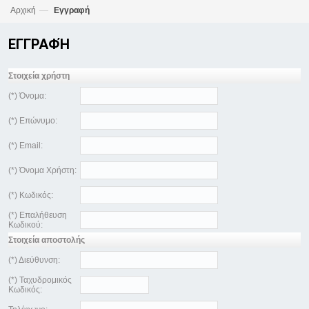
—
Αρχική
Εγγραφή
ΕΓΓΡΑΦΉ
Στοιχεία χρήστη
(*) Όνομα:
(*) Επώνυμο:
(*) Email:
(*) Όνομα Χρήστη:
(*) Κωδικός:
(*) Επαλήθευση
Κωδικού:
Στοιχεία αποστολής
(*) Διεύθυνση:
(*) Ταχυδρομικός
Κωδικός: