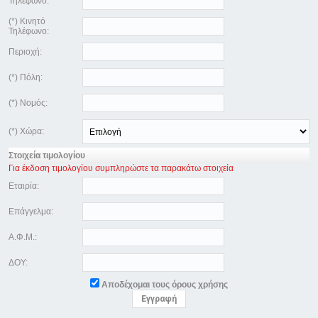
Τηλέφωνο:
(*) Κινητό
Τηλέφωνο:
Περιοχή:
(*) Πόλη:
(*) Νομός:
(*) Χώρα:
Στοιχεία τιμολογίου
Για έκδοση τιμολογίου συμπληρώστε τα παρακάτω στοιχεία
Εταιρία:
Επάγγελμα:
Α.Φ.Μ.:
ΔΟΥ:
Αποδέχομαι τους όρους χρήσης