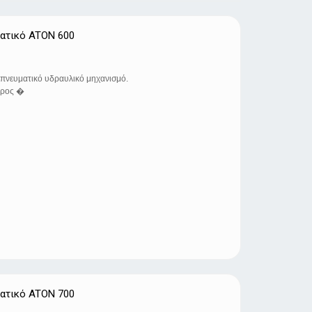
ατικό ATON 600
πνευματικό υδραυλικό μηχανισμό.
προς �
ατικό ATON 700