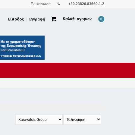
Επικοινωνία
+30.23820.83660-1-2
Καλάθι αγορών
Είσοδος
Εγγραφή
|
0