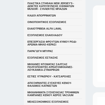
ΠΛΑΣΤΙΚΑ ΣΤΗΘΑΙΑ NEW JERSEY'S -
ΔΕΙΚΤΕΣ ΚΑΤΕΥΘYΝΣΗΣ ΟΧΗΜΑΤΩΝ
MUSOIR - ΣΥΛΛΕΚΤΕΣ ΜΠΑΖΩΝ
ΚΑΔΟΙ ΑΠΟΡΡΙΜΑΤΩΝ
ΟΙΝΟΠΟΙΗΤΙΚΟΣ ΕΞΟΠΛΙΣΜΟΣ
ΕΛΑΙΟΤΡΙΒΕΙΑ ALFA LAVAL
ΕΞΟΠΛΙΣΜΟΣ ΕΛΑΙΟΛΑΔΟΥ
ΕΠΕΞΕΡΓΑΣΙΑ ΦΡΟΥΤΩΝ-ΧΥΜΟΥ ΡΟΔΙ-
ΑΡΩΝΙΑ-ΜΗΛΟ-ΚΕΡΑΣΙ
ΠΑΡΑΓΩΓΗ ΜΠΥΡΑΣ
ΕΞΟΠΛΙΣΜΟΣ ΕΣΤΙΑΣΗΣ
ΜΗΧΑΝΕΣ ΝΤΟΜΑΤΑΣ ΣΑΛΤΣΑΣ
ΠΟΛΤΟΠΟΙΗΤΕΣ-ΚΡΕΑΤΟΜΗΧΑΝΕΣ-
ΛΟΥΚΑΝΙΚΑ-ΖΥΜΑΡΙΚΩΝ
ΕΣΤΙΕΣ ΥΓΡΑΕΡΙΟΥ - ΚΑΤΣΑΡΟΛΕΣ
ΑΠΟΞΗΡΑΝΤΕΣ-ΣΥΣΚΕΥΕΣ ΚΕΝΟΥ-
ΘΑΛΑΜΟΣ ΚΑΠΝΙΣΤΩΝ
ΜΗΧΑΝΗΜΑΤΑ ΣΥΣΚΕΥΑΣΙΑΣ ΤΡΟΦΙΜΩΝ
ΚΑΜΠΑΝΕΣ ΚΕΝΟΥ ΑΕΡΟΣ VACUUM
ΜΕΛΙΣΣΟΚΟΜΙΚΟΣ ΕΞΟΠΛΙΣΜΟΣ