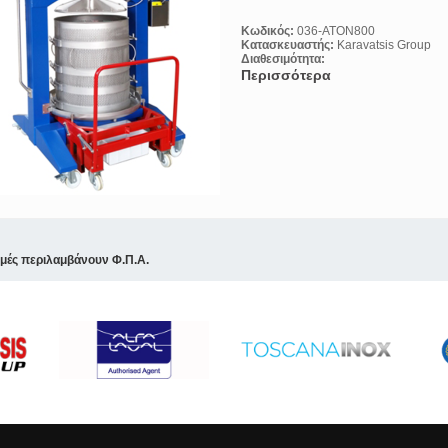
Κωδικός:
036-ATON800
Κατασκευαστής:
Karavatsis Group
Διαθεσιμότητα:
Περισσότερα
ιμές περιλαμβάνουν Φ.Π.Α.