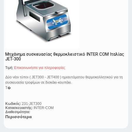
Μηχάνημα συσκευασίας θερμοκλειστικό INTER COM Ιταλίας
JET-300
Τιμή:
Eπικοινωνήστε για πληροφορίες
Δύο νέοι τύποι ( JET300 - JET400 ) ημιαυτόματου θερμοκολλητικού για τη
συσκευασία τροφίμων σε δισκάκι-κουπάκι.
Τ�
Κωδικός:
231-JET300
Κατασκευαστής:
INTER-COM
Διαθεσιμότητα:
Περισσότερα