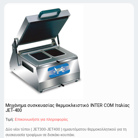
Μηχάνημα συσκευασίας θερμοκλειστικό INTER COM Ιταλίας
JET-400
Τιμή:
Eπικοινωνήστε για πληροφορίες
Δύο νέοι τύποι ( JET300-JET400 ) ημιαυτόματου θερμοκολλητικού για τη
συσκευασία τροφίμων σε δισκάκι-κουπάκι.