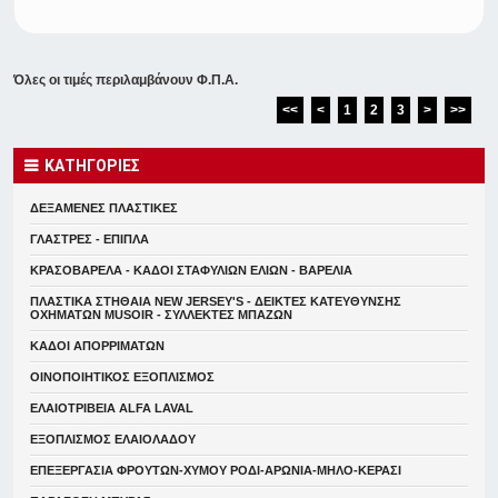
Όλες οι τιμές περιλαμβάνουν Φ.Π.Α.
<<
<
1
2
3
>
>>
ΚΑΤΗΓΟΡΙΕΣ
ΔΕΞΑΜΕΝΕΣ ΠΛΑΣΤΙΚΕΣ
ΓΛΑΣΤΡΕΣ - ΕΠΙΠΛΑ
ΚΡΑΣΟΒΑΡΕΛΑ - ΚΑΔΟΙ ΣΤΑΦΥΛΙΩΝ ΕΛΙΩΝ - ΒΑΡΕΛΙΑ
ΠΛΑΣΤΙΚΑ ΣΤΗΘΑΙΑ NEW JERSEY'S - ΔΕΙΚΤΕΣ ΚΑΤΕΥΘYΝΣΗΣ
ΟΧΗΜΑΤΩΝ MUSOIR - ΣΥΛΛΕΚΤΕΣ ΜΠΑΖΩΝ
ΚΑΔΟΙ ΑΠΟΡΡΙΜΑΤΩΝ
ΟΙΝΟΠΟΙΗΤΙΚΟΣ ΕΞΟΠΛΙΣΜΟΣ
ΕΛΑΙΟΤΡΙΒΕΙΑ ALFA LAVAL
ΕΞΟΠΛΙΣΜΟΣ ΕΛΑΙΟΛΑΔΟΥ
ΕΠΕΞΕΡΓΑΣΙΑ ΦΡΟΥΤΩΝ-ΧΥΜΟΥ ΡΟΔΙ-ΑΡΩΝΙΑ-ΜΗΛΟ-ΚΕΡΑΣΙ