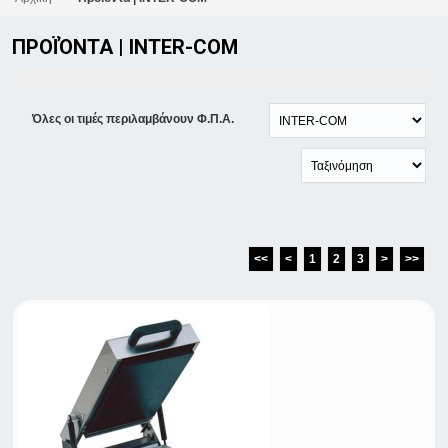
ΠΡΟΪΌΝΤΑ | INTER-COM
Όλες οι τιμές περιλαμβάνουν Φ.Π.Α.
<<
<
1
2
3
>
>>