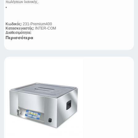
πωλήσεων λιανικής.
•
Κωδικός:
231-Premium400
Κατασκευαστής:
INTER-COM
Διαθεσιμότητα:
Περισσότερα