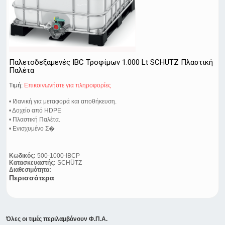
Παλετοδεξαμενές IBC Τροφίμων 1.000 Lt SCHUTZ Πλαστική
Παλέτα
Τιμή:
Eπικοινωνήστε για πληροφορίες
• Ιδανική για μεταφορά και αποθήκευση.
• Δοχείο από HDPE
• Πλαστική Παλέτα.
• Ενισχυμένο Σ�
Κωδικός:
500-1000-IBCP
Κατασκευαστής:
SCHÜTZ
Διαθεσιμότητα:
Περισσότερα
Όλες οι τιμές περιλαμβάνουν Φ.Π.Α.