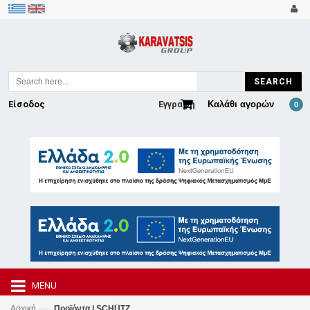
SEARCH
Είσοδος
Εγγραφή
Καλάθι αγορών
0
MENU
—
Αρχική
Προϊόντα | SCHÜTZ