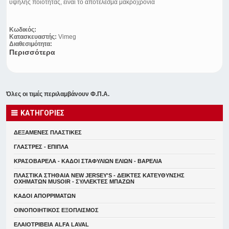
υψηλής ποιότητας, είναι το αποτέλεσμα μακροχρόνια
Κωδικός:
Κατασκευαστής:
Vimeg
Διαθεσιμότητα:
Περισσότερα
Όλες οι τιμές περιλαμβάνουν Φ.Π.Α.
ΚΑΤΗΓΟΡΙΕΣ
ΔΕΞΑΜΕΝΕΣ ΠΛΑΣΤΙΚΕΣ
ΓΛΑΣΤΡΕΣ - ΕΠΙΠΛΑ
ΚΡΑΣΟΒΑΡΕΛΑ - ΚΑΔΟΙ ΣΤΑΦΥΛΙΩΝ ΕΛΙΩΝ - ΒΑΡΕΛΙΑ
ΠΛΑΣΤΙΚΑ ΣΤΗΘΑΙΑ NEW JERSEY'S - ΔΕΙΚΤΕΣ ΚΑΤΕΥΘYΝΣΗΣ
ΟΧΗΜΑΤΩΝ MUSOIR - ΣΥΛΛΕΚΤΕΣ ΜΠΑΖΩΝ
ΚΑΔΟΙ ΑΠΟΡΡΙΜΑΤΩΝ
ΟΙΝΟΠΟΙΗΤΙΚΟΣ ΕΞΟΠΛΙΣΜΟΣ
ΕΛΑΙΟΤΡΙΒΕΙΑ ALFA LAVAL