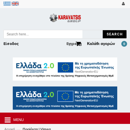
SEARCH
Είσοδος
Εγγραφή
Καλάθι αγορών
0
MENU
—
Αρχική
Προϊόντα | Vimeg