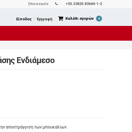
Επικοινωνία
+30.23820.83660-1-2
Καλάθι αγορών
Είσοδος
|
Εγγραφή
0
άσης Ενδιάμεσο
την αποστράγγιση των μπουκαλίων.