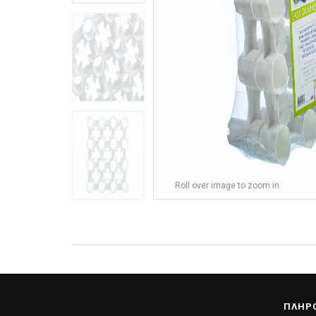
Roll over image to zoom in
ΠΛΗΡ