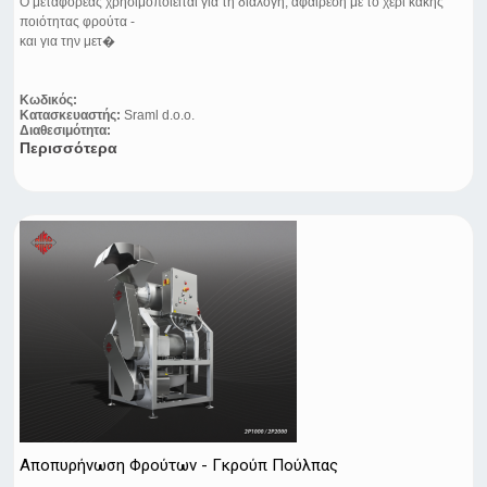
Ο μεταφορέας χρησιμοποιείται για τη διαλογή, αφαίρεση με το χέρι κακής
ποιότητας φρούτα -
και για την μετ�
Κωδικός:
Κατασκευαστής:
Sraml d.o.o.
Διαθεσιμότητα:
Περισσότερα
Αποπυρήνωση Φρούτων - Γκρούπ Πούλπας