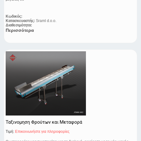
Κωδικός:
Κατασκευαστής:
Sraml d.o.o.
Διαθεσιμότητα:
Περισσότερα
Ταξινομηση Φρούτων και Μεταφορά
Τιμή:
Eπικοινωνήστε για πληροφορίες