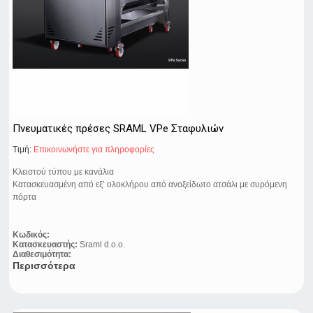
Πνευματικές πρέσες SRAML VPe Σταφυλιών
Τιμή:
Eπικοινωνήστε για πληροφορίες
Κλειστού τύπου με κανάλια
Κατασκευασμένη από εξ’ ολοκλήρου από ανοξείδωτο ατσάλι με συρόμενη
πόρτα
Κωδικός:
Κατασκευαστής:
Sraml d.o.o.
Διαθεσιμότητα:
Περισσότερα