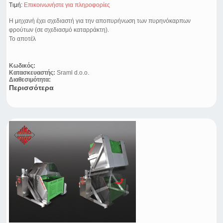
Τιμή:
Eπικοινωνήστε για πληροφορίες
Η μηχανή έχει σχεδιαστή για την αποπυρήνωση των πυρηνόκαρπων
φρούτων (σε σχεδιασμό καταρράκτη).
Το αποτέλ
Κωδικός:
Κατασκευαστής:
Sraml d.o.o.
Διαθεσιμότητα:
Περισσότερα