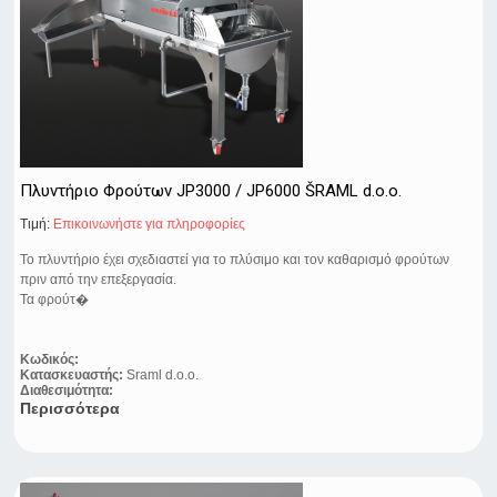
Πλυντήριο Φρούτων JP3000 / JP6000 ŠRAML d.o.o.
Τιμή:
Eπικοινωνήστε για πληροφορίες
Το πλυντήριο έχει σχεδιαστεί για το πλύσιμο και τον καθαρισμό φρούτων
πριν από την επεξεργασία.
Τα φρούτ�
Κωδικός:
Κατασκευαστής:
Sraml d.o.o.
Διαθεσιμότητα:
Περισσότερα