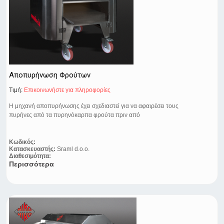
Αποπυρήνωση Φρούτων
Τιμή:
Eπικοινωνήστε για πληροφορίες
Η μηχανή αποπυρήνωσης έχει σχεδιαστεί για να αφαιρέσει τους
πυρήνες από τα πυρηνόκαρπα φρούτα πριν από
Κωδικός:
Κατασκευαστής:
Sraml d.o.o.
Διαθεσιμότητα:
Περισσότερα