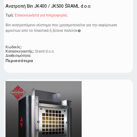
Ανατροπή Bin JK400 / JK500 ŠRAML d.o.o.
Τιμή:
Eπικοινωνήστε για πληροφορίες
Bin ανατρεπόμενο σύστημα που χρησιμοποιείται για την εκφόρτωση
φρούτων από τα πλαστικά ή ξύλινα παλετοκ�
Κωδικός:
Κατασκευαστής:
Sraml d.o.o.
Διαθεσιμότητα:
Περισσότερα