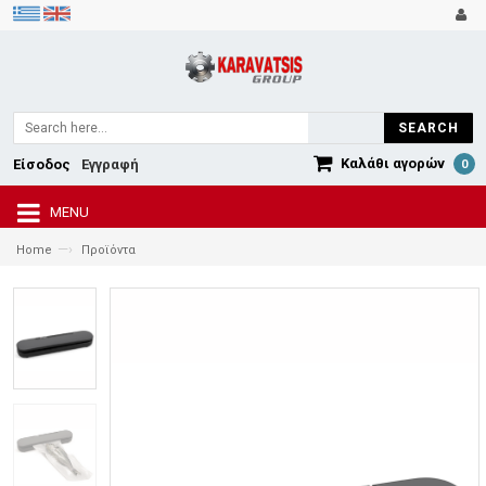
SEARCH
Καλάθι αγορών
Είσοδος
Εγγραφή
0
MENU
—›
Home
Προϊόντα