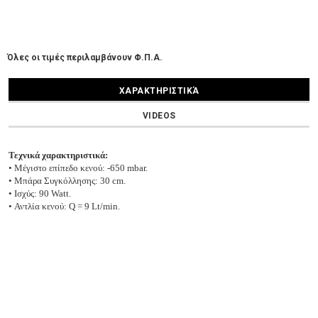
Όλες οι τιμές περιλαμβάνουν Φ.Π.Α.
ΧΑΡΑΚΤΗΡΙΣΤΙΚΆ
VIDEOS
Τεχνικά χαρακτηριστικά:
• Μέγιστο επίπεδο κενού: -650 mbar.
• Μπάρα Συγκόλλησης: 30 cm.
• Ισχύς: 90 Watt.
• Αντλία κενού: Q = 9 Lt/min.