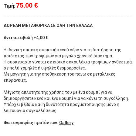
75.00 €
Τιμή:
ΔΩΡΕΑΝ ΜΕΤΑΦΟΡΙΚΑ ΣΕ ΟΛΗ ΤΗΝ ΕΛΛΑΔΑ
.
Αντικαταβολή +4,00 €
Η ιδανική οικιακή συσκευή κενού αέρα για τη διατήρηση της
ποιότητας των τροφίμων για μεγάλο χρονικό διάστημα.
Η συσκευασία γίνεται σε ειδικά σακουλάκια τροφίμων ανθεκτικά
σε πολύ χαμηλές ή υψηλές θερμοκρασίες.
Με μαγνητη για την αποθηκευση του πανω σε μεταλλικές
επιφανειες.
Μέγιστη απλότητα της χρήσης του με ένα κουμπί για να
δημιουργήσετε κενό και ένα κουμπί για να κάνει τη συγκόλληση.
Υπάρχει βέβαια και η δυνατότητα πραγματοποίησης μόνο η
λειτουργία συγκολλήσεως.
Φωτογραφίες προϊόντων:
Gallery