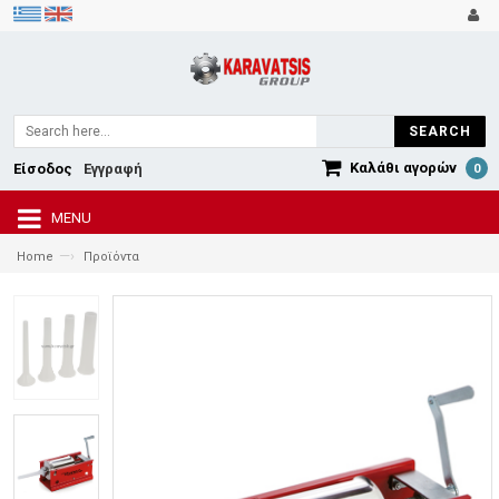
SEARCH
Καλάθι αγορών
Είσοδος
Εγγραφή
0
MENU
—›
Home
Προϊόντα