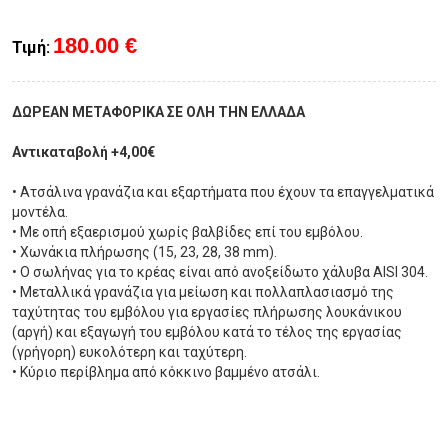
180.00 €
Τιμή:
ΔΩΡΕΑΝ ΜΕΤΑΦΟΡΙΚΑ ΣΕ ΟΛΗ ΤΗΝ ΕΛΛΑΔΑ
Αντικαταβολή +4,00€
• Ατσάλινα γρανάζια και εξαρτήματα που έχουν τα επαγγελματικά
μοντέλα.
• Με οπή εξαερισμού χωρίς βαλβίδες επί του εμβόλου.
• Χωνάκια πλήρωσης (15, 23, 28, 38 mm).
• Ο σωλήνας για το κρέας είναι από ανοξείδωτο χάλυβα AISI 304.
• Μεταλλικά γρανάζια για μείωση και πολλαπλασιασμό της
ταχύτητας του εμβόλου για εργασίες πλήρωσης λουκάνικου
(αργή) και εξαγωγή του εμβόλου κατά το τέλος της εργασίας
(γρήγορη) ευκολότερη και ταχύτερη.
• Κύριο περίβλημα από κόκκινο βαμμένο ατσάλι.