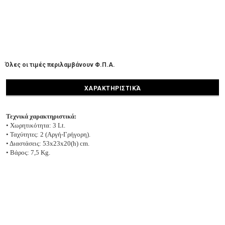
Όλες οι τιμές περιλαμβάνουν Φ.Π.Α.
ΧΑΡΑΚΤΗΡΙΣΤΙΚΆ
Τεχνικά χαρακτηριστικά:
• Χωρητικότητα: 3 Lt.
• Ταχύτητες: 2 (Αργή-Γρήγορη).
• Διαστάσεις: 53x23x20(h) cm.
• Βάρος: 7,5 Kg.