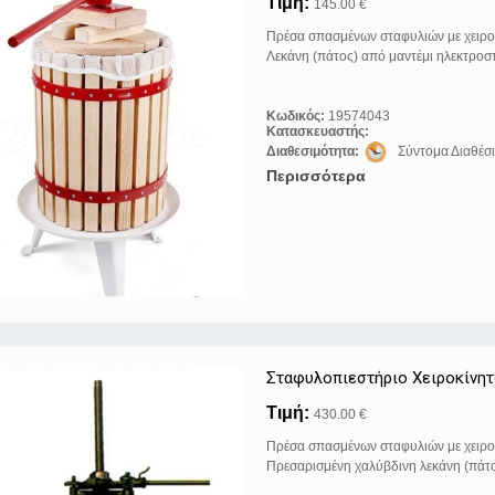
Τιμή:
145.00 €
Πρέσα σπασμένων σταφυλιών με χειρο
Λεκάνη (πάτος) από μαντέμι ηλεκτρο
Κωδικός:
19574043
Κατασκευαστής:
Διαθεσιμότητα:
Σύντομα Διαθέσ
Περισσότερα
Σταφυλοπιεστήριo Xειροκίνη
Τιμή:
430.00 €
Πρέσα σπασμένων σταφυλιών με χειρο
Πρεσαρισμένη χαλύβδινη λεκάνη (πάτο