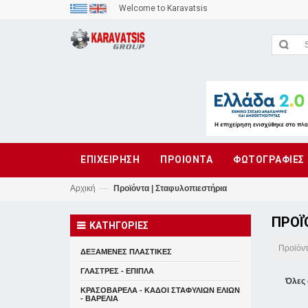
Welcome to Karavatsis
ΕΠΙΧΕΙΡΗΣΗ
ΠΡΟΙΟΝΤΑ
ΦΩΤΟΓΡΑΦΙΕΣ
—
Αρχική
Προϊόντα | Σταφυλοπιεστήρια
ΠΡΟΪ
ΚΑΤΗΓΟΡΙΕΣ
Προϊόν
ΔΕΞΑΜΕΝΕΣ ΠΛΑΣΤΙΚΕΣ
ΓΛΑΣΤΡΕΣ - ΕΠΙΠΛΑ
Όλες 
ΚΡΑΣΟΒΑΡΕΛΑ - ΚΑΔΟΙ ΣΤΑΦΥΛΙΩΝ ΕΛΙΩΝ
- ΒΑΡΕΛΙΑ