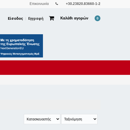
Επικοινωνία
+30.23820.83660-1-2
Καλάθι αγορών
Είσοδος
Εγγραφή
|
0