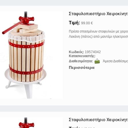
Σταφυλοπιεστήριo Xειροκίνητ
Τιμή:
99.00 €
Πρέσα σπασμένων σταφυλιών με χειρο
Λεκάνη (πάτος) από μαντέμι ηλεκτρο
Κωδικός:
19574042
Κατασκευαστής:
Διαθεσιμότητα:
Άμεσα Διαθέσιμ
Περισσότερα
Σταφυλοπιεστήριo Xειροκίνητ