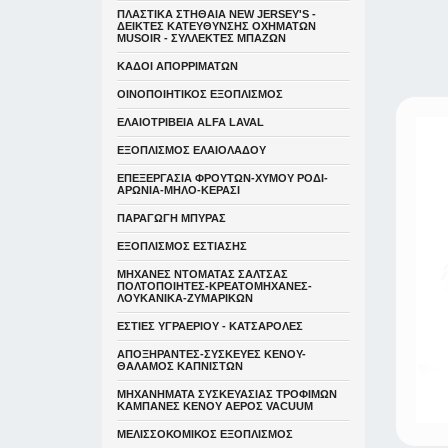
ΠΛΑΣΤΙΚΑ ΣΤΗΘΑΙΑ NEW JERSEY'S -
ΔΕΙΚΤΕΣ ΚΑΤΕΥΘYΝΣΗΣ ΟΧΗΜΑΤΩΝ
MUSOIR - ΣΥΛΛΕΚΤΕΣ ΜΠΑΖΩΝ
ΚΑΔΟΙ ΑΠΟΡΡΙΜΑΤΩΝ
ΟΙΝΟΠΟΙΗΤΙΚΟΣ ΕΞΟΠΛΙΣΜΟΣ
ΕΛΑΙΟΤΡΙΒΕΙΑ ALFA LAVAL
ΕΞΟΠΛΙΣΜΟΣ ΕΛΑΙΟΛΑΔΟΥ
ΕΠΕΞΕΡΓΑΣΙΑ ΦΡΟΥΤΩΝ-ΧΥΜΟΥ ΡΟΔΙ-
ΑΡΩΝΙΑ-ΜΗΛΟ-ΚΕΡΑΣΙ
ΠΑΡΑΓΩΓΗ ΜΠΥΡΑΣ
ΕΞΟΠΛΙΣΜΟΣ ΕΣΤΙΑΣΗΣ
ΜΗΧΑΝΕΣ ΝΤΟΜΑΤΑΣ ΣΑΛΤΣΑΣ
ΠΟΛΤΟΠΟΙΗΤΕΣ-ΚΡΕΑΤΟΜΗΧΑΝΕΣ-
ΛΟΥΚΑΝΙΚΑ-ΖΥΜΑΡΙΚΩΝ
ΕΣΤΙΕΣ ΥΓΡΑΕΡΙΟΥ - ΚΑΤΣΑΡΟΛΕΣ
ΑΠΟΞΗΡΑΝΤΕΣ-ΣΥΣΚΕΥΕΣ ΚΕΝΟΥ-
ΘΑΛΑΜΟΣ ΚΑΠΝΙΣΤΩΝ
ΜΗΧΑΝΗΜΑΤΑ ΣΥΣΚΕΥΑΣΙΑΣ ΤΡΟΦΙΜΩΝ
ΚΑΜΠΑΝΕΣ ΚΕΝΟΥ ΑΕΡΟΣ VACUUM
ΜΕΛΙΣΣΟΚΟΜΙΚΟΣ ΕΞΟΠΛΙΣΜΟΣ