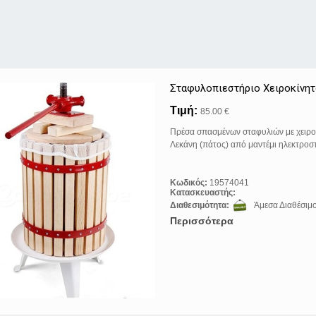
Σταφυλοπιεστήριo Xειροκίνητ
Τιμή:
85.00 €
Πρέσα σπασμένων σταφυλιών με χειρο
Λεκάνη (πάτος) από μαντέμι ηλεκτρο
Κωδικός:
19574041
Κατασκευαστής:
Διαθεσιμότητα:
Άμεσα Διαθέσιμ
Περισσότερα