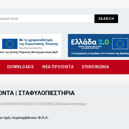
SEARCH
DOWNLOADS
ΝΕΑ ΠΡΟΙΟΝΤΑ
ΕΠΙΚΟΙΝΩΝΙΑ
ΌΝΤΑ | ΣΤΑΦΥΛΟΠΙΕΣΤΉΡΙΑ
τα
/
ΟΙΝΟΠΟΙΗΤΙΚΟΣ ΕΞΟΠΛΙΣΜΟΣ
/
Σταφυλοπιεστήρια
οι τιμές περιλαμβάνουν Φ.Π.Α.