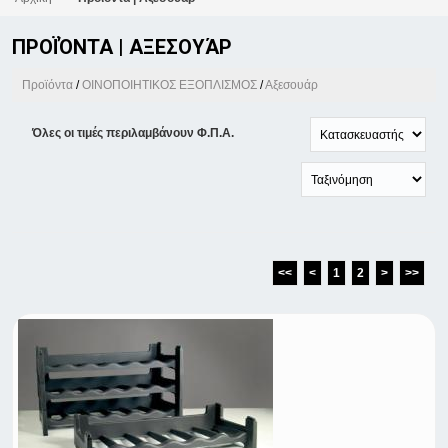
ΠΡΟΪΌΝΤΑ | ΑΞΕΣΟΥΆΡ
Προϊόντα
/
ΟΙΝΟΠΟΙΗΤΙΚΟΣ ΕΞΟΠΛΙΣΜΟΣ
/
Αξεσουάρ
Όλες οι τιμές περιλαμβάνουν Φ.Π.Α.
<<
<
1
2
>
>>