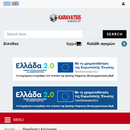
SEARCH
Είσοδος
Εγγραφή
Καλάθι αγορών
0
MENU
—
Αρχική
Προϊόντα | Αξεσουάρ