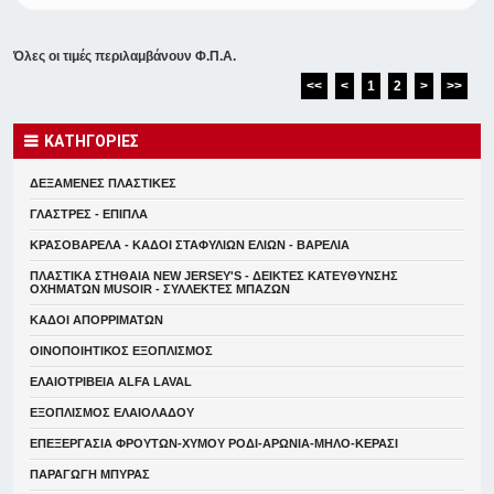
Όλες οι τιμές περιλαμβάνουν Φ.Π.Α.
<<
<
1
2
>
>>
ΚΑΤΗΓΟΡΙΕΣ
ΔΕΞΑΜΕΝΕΣ ΠΛΑΣΤΙΚΕΣ
ΓΛΑΣΤΡΕΣ - ΕΠΙΠΛΑ
ΚΡΑΣΟΒΑΡΕΛΑ - ΚΑΔΟΙ ΣΤΑΦΥΛΙΩΝ ΕΛΙΩΝ - ΒΑΡΕΛΙΑ
ΠΛΑΣΤΙΚΑ ΣΤΗΘΑΙΑ NEW JERSEY'S - ΔΕΙΚΤΕΣ ΚΑΤΕΥΘYΝΣΗΣ
ΟΧΗΜΑΤΩΝ MUSOIR - ΣΥΛΛΕΚΤΕΣ ΜΠΑΖΩΝ
ΚΑΔΟΙ ΑΠΟΡΡΙΜΑΤΩΝ
ΟΙΝΟΠΟΙΗΤΙΚΟΣ ΕΞΟΠΛΙΣΜΟΣ
ΕΛΑΙΟΤΡΙΒΕΙΑ ALFA LAVAL
ΕΞΟΠΛΙΣΜΟΣ ΕΛΑΙΟΛΑΔΟΥ
ΕΠΕΞΕΡΓΑΣΙΑ ΦΡΟΥΤΩΝ-ΧΥΜΟΥ ΡΟΔΙ-ΑΡΩΝΙΑ-ΜΗΛΟ-ΚΕΡΑΣΙ
ΠΑΡΑΓΩΓΗ ΜΠΥΡΑΣ