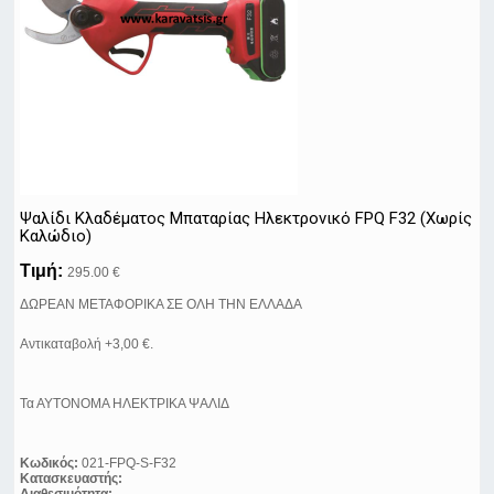
Ψαλίδι Κλαδέματος Μπαταρίας Ηλεκτρονικό FPQ F32 (Χωρίς
Καλώδιο)
Τιμή:
295.00 €
ΔΩΡΕΑΝ ΜΕΤΑΦΟΡΙΚΑ ΣΕ ΟΛΗ ΤΗΝ ΕΛΛΑΔΑ
Αντικαταβολή +3,00 €.
Τα ΑΥΤΟΝΟΜΑ ΗΛΕΚΤΡΙΚΑ ΨΑΛΙΔ
Κωδικός:
021-FPQ-S-F32
Κατασκευαστής: