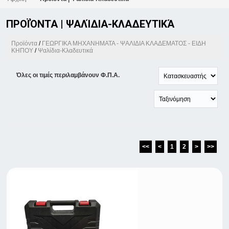
ΠΡΟΪΌΝΤΑ | ΨΑΛΊΔΙΑ-ΚΛΑΔΕΥΤΙΚΆ
Προϊόντα
/
ΓΕΩΡΓΙΚΑ ΜΗΧΑΝΗΜΑΤΑ - ΨΑΛΙΔΙΑ ΚΛΑΔΕΜΑΤΟΣ - ΕΙΔΗ
ΚΗΠΟΥ
/
Ψαλίδια-Κλαδευτικά
Όλες οι τιμές περιλαμβάνουν Φ.Π.Α.
<<
<
1
2
>
>>