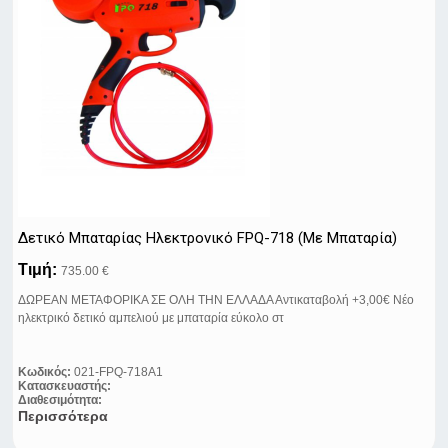
Δετικό Μπαταρίας Ηλεκτρονικό FPQ-718 (Με Μπαταρία)
Τιμή:
735.00 €
ΔΩΡΕΑΝ ΜΕΤΑΦΟΡΙΚΑ ΣΕ ΟΛΗ ΤΗΝ ΕΛΛΑΔΑ Αντικαταβολή +3,00€ Νέο
ηλεκτρικό δετικό αμπελιού με μπαταρία εύκολο στ
Κωδικός:
021-FPQ-718A1
Κατασκευαστής:
Διαθεσιμότητα:
Περισσότερα