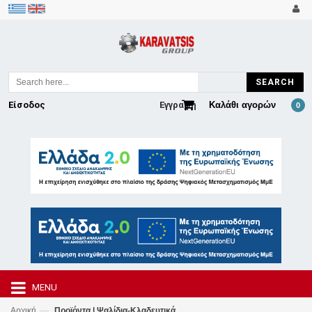
SEARCH
Είσοδος
Εγγραφή
Καλάθι αγορών
0
MENU
—
Αρχική
Προϊόντα | Ψαλίδια-Κλαδευτικά