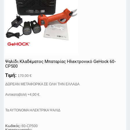
Ψαλίδι Κλαδέματος Μπαταρίας Ηλεκτρονικό GeHock 60-
CP500
Τιμή:
170.00 €
ΔΩΡΕΑΝ ΜΕΤΑΦΟΡΙΚΑ ΣΕ ΟΛΗ ΤΗΝ ΕΛΛΑΔΑ
Αντικαταβολή +4,00 €.
Τα ΑΥΤΟΝΟΜΑ ΗΛΕΚΤΡΙΚΑ ΨΑΛΙΔ
Κωδικός:
60-CP500