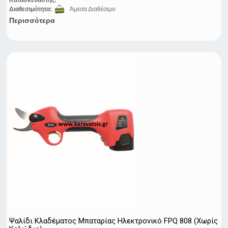
Κατασκευαστής:
Διαθεσιμότητα:
Άμεσα Διαθέσιμο
Περισσότερα
Ψαλίδι Κλαδέματος Μπαταρίας Ηλεκτρονικό FPQ 808 (Χωρίς