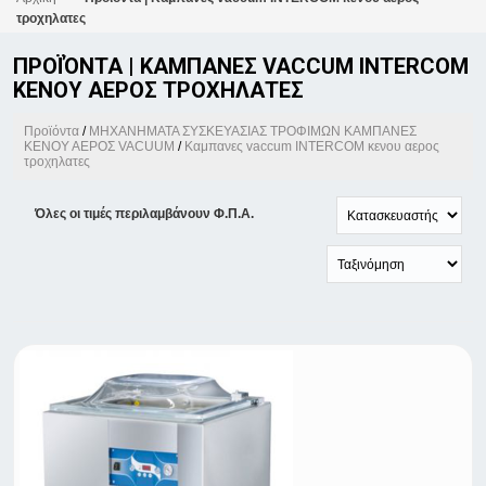
τροχηλατες
ΠΡΟΪΌΝΤΑ | ΚΑΜΠΑΝΕΣ VACCUM INTERCOM
ΚΕΝΟΥ ΑΕΡΟΣ ΤΡΟΧΗΛΑΤΕΣ
Προϊόντα
/
ΜΗΧΑΝΗΜΑΤΑ ΣΥΣΚΕΥΑΣΙΑΣ ΤΡΟΦΙΜΩΝ ΚΑΜΠΑΝΕΣ
ΚΕΝΟΥ ΑΕΡΟΣ VACUUM
/
Καμπανες vaccum INTERCOM κενου αερος
τροχηλατες
Όλες οι τιμές περιλαμβάνουν Φ.Π.Α.