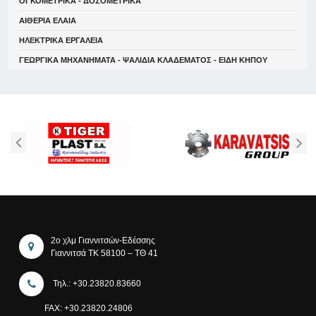
ΟΓΚΟΜΕΤΡΙΚΑ - ΔΟΣΟΜΕΤΡΙΚΑ
ΑΙΘΕΡΙΑ ΕΛΑΙΑ
ΗΛΕΚΤΡΙΚΑ ΕΡΓΑΛΕΙΑ
ΓΕΩΡΓΙΚΑ ΜΗΧΑΝΗΜΑΤΑ - ΨΑΛΙΔΙΑ ΚΛΑΔΕΜΑΤΟΣ - ΕΙΔΗ ΚΗΠΟΥ
2ο χλμ Γιαννιτσών-Εδέσσης
Γιαννιτσά ΤΚ 58100 – ΤΘ 41
Τηλ.: +30.23820.83660
FAX: +30.23820.24806