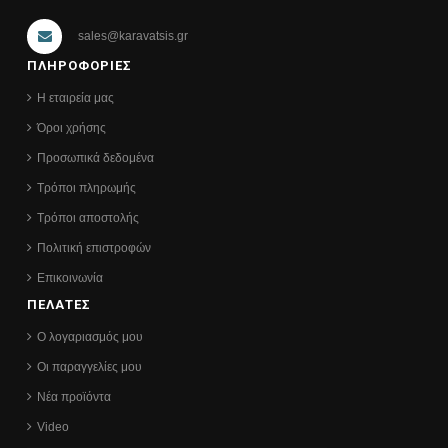
sales@karavatsis.gr
ΠΛΗΡΟΦΟΡΙΕΣ
Η εταιρεία μας
Όροι χρήσης
Προσωπικά δεδομένα
Τρόποι πληρωμής
Τρόποι αποστολής
Πολιτική επιστροφών
Επικοινωνία
ΠΕΛΑΤΕΣ
Ο λογαριασμός μου
Οι παραγγελίες μου
Νέα προϊόντα
Video