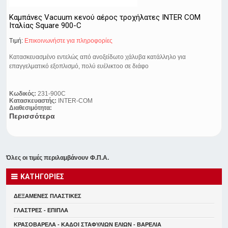
Καμπάνες Vacuum κενού αέρος τροχήλατες INTER COM
Ιταλίας Square 900-C
Τιμή:
Eπικοινωνήστε για πληροφορίες
Κατασκευασμένο εντελώς από ανοξείδωτο χάλυβα κατάλληλο για
επαγγελματικό εξοπλισμό, πολύ ευέλικτοo σε διάφο
Κωδικός:
231-900C
Κατασκευαστής:
INTER-COM
Διαθεσιμότητα:
Περισσότερα
Όλες οι τιμές περιλαμβάνουν Φ.Π.Α.
ΚΑΤΗΓΟΡΙΕΣ
ΔΕΞΑΜΕΝΕΣ ΠΛΑΣΤΙΚΕΣ
ΓΛΑΣΤΡΕΣ - ΕΠΙΠΛΑ
ΚΡΑΣΟΒΑΡΕΛΑ - ΚΑΔΟΙ ΣΤΑΦΥΛΙΩΝ ΕΛΙΩΝ - ΒΑΡΕΛΙΑ